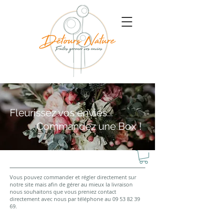
Fleurissez vos envies...
Commandez une Box
!
Vous pouvez commander et régler directement sur
notre site mais afin de gérer au mieux la livraison
nous souhaitons que vous preniez contact
directement avec nous par téléphone au
09 53 82 39
69
.