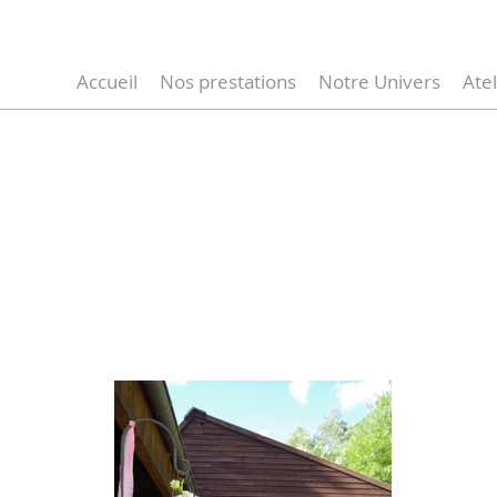
Accueil
Nos prestations
Notre Univers
Atel